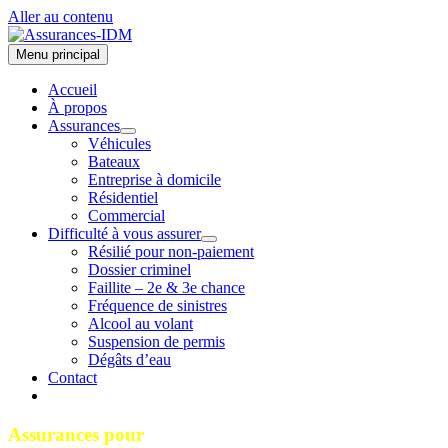
Aller au contenu
Menu principal
Accueil
À propos
Assurances
Véhicules
Bateaux
Entreprise à domicile
Résidentiel
Commercial
Difficulté à vous assurer
Résilié pour non-paiement
Dossier criminel
Faillite – 2e & 3e chance
Fréquence de sinistres
Alcool au volant
Suspension de permis
Dégâts d’eau
Contact
Assurances pour